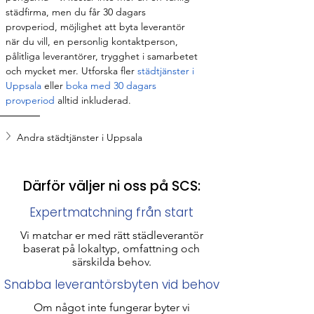
städfirma, men du får 30 dagars 
provperiod, möjlighet att byta leverantör 
när du vill, en personlig kontaktperson, 
pålitliga leverantörer, trygghet i samarbetet 
och mycket mer. Utforska fler 
städtjänster i 
Uppsala
 eller 
boka med 30 dagars 
provperiod 
alltid inkluderad.
Andra städtjänster i Uppsala
Därför väljer ni oss på SCS:
Expertmatchning från start
Vi matchar er med rätt städleverantör
baserat på lokaltyp, omfattning och
särskilda behov.
Snabba leverantörsbyten vid behov
Om något inte fungerar byter vi