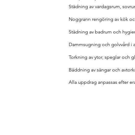
Städning av vardagsrum, sovru
Noggrann rengöring av kök och
Städning av badrum och hygi
Dammsugning och golvvård i a
Torkning av ytor, speglar och g
Bäddning av sängar och avtork
Alla uppdrag anpassas efter e