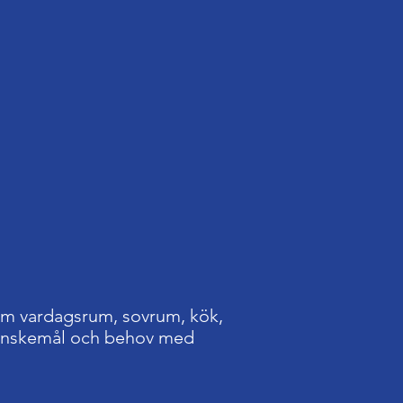
om vardagsrum, sovrum, kök,
a önskemål och behov med