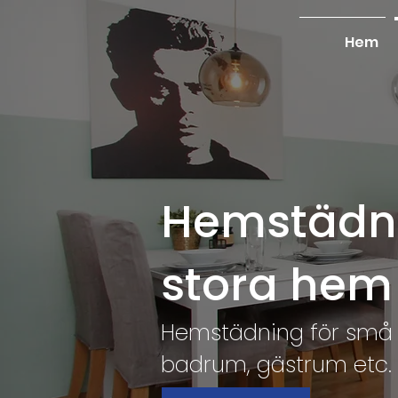
Hem
Hemstädni
stora hem
Hemstädning för små oc
badrum, gästrum etc.