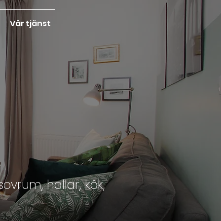
Vår tjänst
vrum, hallar, kök,