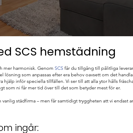
ed SCS hemstädning
och mer harmonisk. Genom
SCS
får du tillgång till pålitliga lever
el lösning som anpassas efter era behov oavsett om det handl
jälp inför speciella tillfällen. Vi ser till att alla ytor hålls fräsch
 som ni får mer tid över till det som betyder mest för er.
 vanlig städfirma – men får samtidigt tryggheten att vi endast a
ingår:​​​​