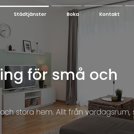
Städtjänster
Boka
Kontakt
ng för små och
h stora hem. Allt från vardagsrum, so