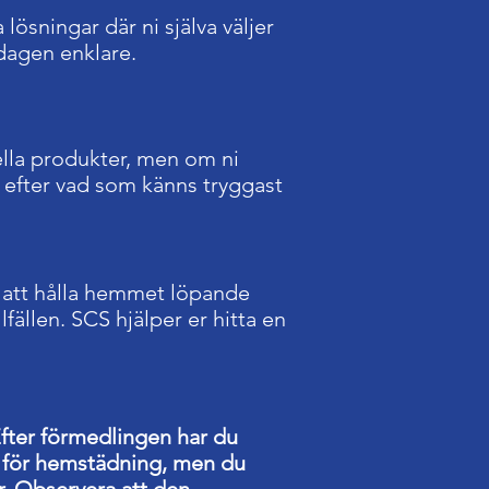
ösningar där ni själva väljer
dagen enklare.
ella produkter, men om ni
s efter vad som känns tryggast
r att hålla hemmet löpande
fällen. SCS hjälper er hitta en
Efter förmedlingen har du
t för hemstädning, men du