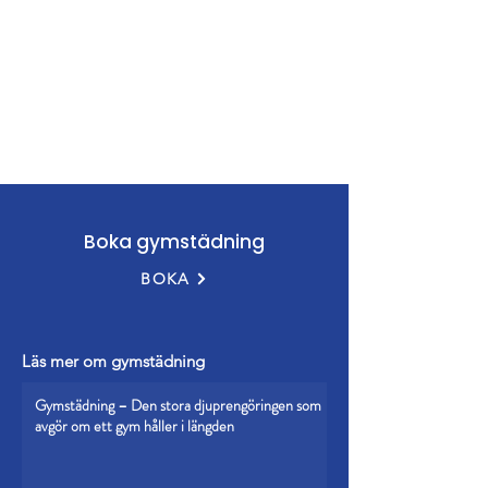
Boka gymstädning
BOKA
Läs mer om gymstädning
Gymstädning – Den stora djuprengöringen som
avgör om ett gym håller i längden