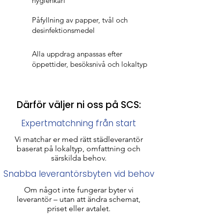
hygienkärl
Påfyllning av papper, tvål och
desinfektionsmedel
Alla uppdrag anpassas efter
öppettider, besöksnivå och lokaltyp
Därför väljer ni oss på SCS:
Expertmatchning från start
Vi matchar er med rätt städleverantör
baserat på lokaltyp, omfattning och
särskilda behov.
Snabba leverantörsbyten vid behov
Om något inte fungerar byter vi
leverantör – utan att ändra schemat,
priset eller avtalet.