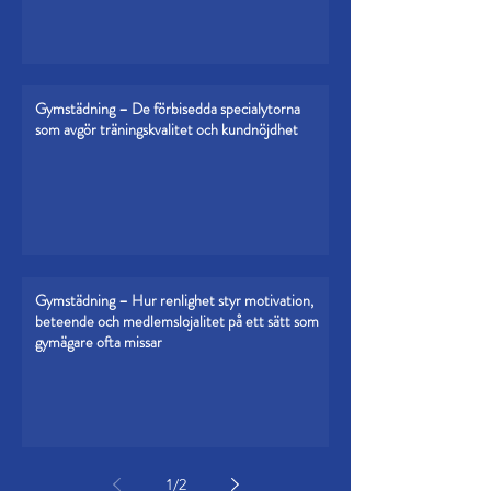
Gymstädning – De förbisedda specialytorna
som avgör träningskvalitet och kundnöjdhet
Gymstädning – Hur renlighet styr motivation,
beteende och medlemslojalitet på ett sätt som
gymägare ofta missar
1
/
2