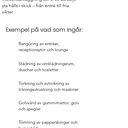
yta hålls i skick – från entré till fria
vikter.
Exempel på vad som ingår:​​​​
Rengöring av entréer,
receptionsytor och lounge
Städning av omklädningsrum,
duschar och toaletter
Torkning och avtorkning av
träningsutrustning och maskiner
Golvvård av gummimattor, golv
och speglar
Tömning av papperskorgar och