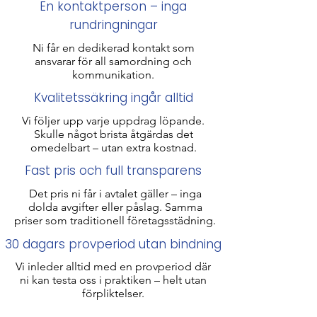
En kontaktperson – inga
rundringningar
Ni får en dedikerad kontakt som
ansvarar för all samordning och
kommunikation.
Kvalitetssäkring ingår alltid
Vi följer upp varje uppdrag löpande.
Skulle något brista åtgärdas det
omedelbart – utan extra kostnad.
Fast pris och full transparens
Det pris ni får i avtalet gäller – inga
dolda avgifter eller påslag. Samma
priser som traditionell företagsstädning​.
30 dagars provperiod utan bindning
Vi inleder alltid med en provperiod där
ni kan testa oss i praktiken – helt utan
förpliktelser.​​​​