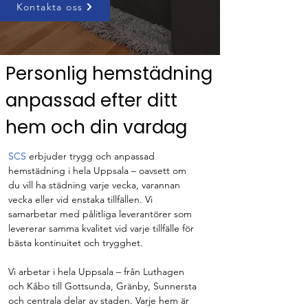
Kontakta oss
Personlig hemstädning
anpassad efter ditt
hem och din vardag
SCS
 erbjuder trygg och anpassad 
hemstädning i hela Uppsala – oavsett om 
du vill ha städning varje vecka, varannan 
vecka eller vid enstaka tillfällen. Vi 
samarbetar med pålitliga leverantörer som 
levererar samma kvalitet vid varje tillfälle för 
bästa kontinuitet och trygghet.
Vi arbetar i hela Uppsala – från Luthagen 
och Kåbo till Gottsunda, Gränby, Sunnersta 
och centrala delar av staden. Varje hem är 