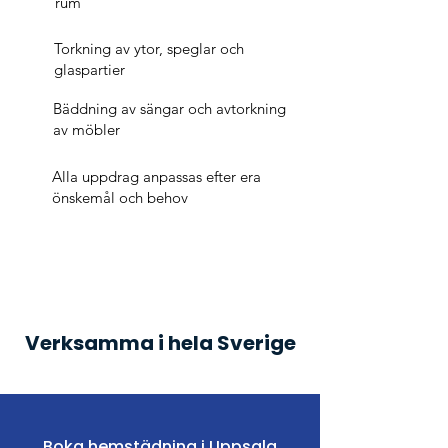
rum
Torkning av ytor, speglar och
glaspartier
Bäddning av sängar och avtorkning
av möbler
Alla uppdrag anpassas efter era
önskemål och behov
Verksamma i hela Sverige
Boka hemstädning i Uppsala