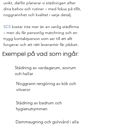
unikt, därför planerar vi städningen efter 
dina behov och rutiner – med fokus på tillit, 
noggrannhet och kvalitet i varje detalj.
SCS
 kostar inte mer än en vanlig städfirma 
– men du får personlig matchning och en 
trygg kontaktperson som ser till att allt 
fungerar och att rätt leverantör får jobbet.
Exempel på vad som ingår:​​​​
Städning av vardagsrum, sovrum
och hallar
Noggrann rengöring av kök och
vitvaror
Städning av badrum och
hygienutrymmen
Dammsugning och golvvård i alla