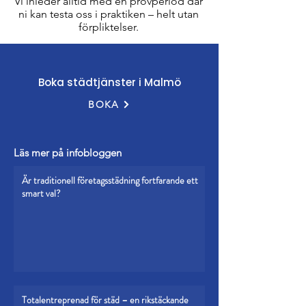
Vi inleder alltid med en provperiod där
ni kan testa oss i praktiken – helt utan
förpliktelser.​​​​
Boka städtjänster i Malmö
BOKA
Läs mer på infobloggen
Är traditionell företagsstädning fortfarande ett
smart val?
Totalentreprenad för städ – en rikstäckande