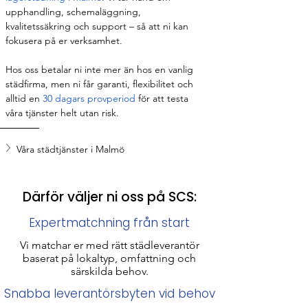
upphandling, schemaläggning, 
kvalitetssäkring och support – så att ni kan 
fokusera på er verksamhet.
Hos oss betalar ni inte mer än hos en vanlig 
städfirma, men ni får garanti, flexibilitet och 
alltid en 
30 dagars provperiod 
för att testa 
våra tjänster helt utan risk.
Våra städtjänster i Malmö
Därför väljer ni oss på SCS:
Expertmatchning från start
Vi matchar er med rätt städleverantör
baserat på lokaltyp, omfattning och
särskilda behov.
Snabba leverantörsbyten vid behov