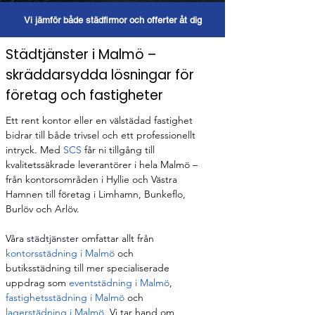
Vi jämför både städfirmor och offerter åt dig
Städtjänster i Malmö –
skräddarsydda lösningar för
företag och fastigheter
Ett rent kontor eller en välstädad fastighet 
bidrar till både trivsel och ett professionellt 
intryck. Med 
SCS
 får ni tillgång till 
kvalitetssäkrade leverantörer i hela Malmö – 
från kontorsområden i Hyllie och Västra 
Hamnen till företag i Limhamn, Bunkeflo, 
Burlöv och Arlöv.
Våra 
städtjänster
 omfattar allt från 
kontorsstädning i Malmö
 och 
butiksstädning till mer specialiserade 
uppdrag som 
eventstädning i Malmö
, 
fastighetsstädning i Malmö
 och 
lagerstädning i Malmö
. Vi tar hand om 