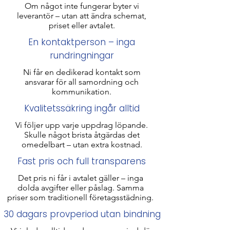
Om något inte fungerar byter vi
leverantör – utan att ändra schemat,
priset eller avtalet.
En kontaktperson – inga
rundringningar
Ni får en dedikerad kontakt som
ansvarar för all samordning och
kommunikation.
Kvalitetssäkring ingår alltid
Vi följer upp varje uppdrag löpande.
Skulle något brista åtgärdas det
omedelbart – utan extra kostnad.
Fast pris och full transparens
Det pris ni får i avtalet gäller – inga
dolda avgifter eller påslag. Samma
priser som traditionell företagsstädning​.
30 dagars provperiod utan bindning