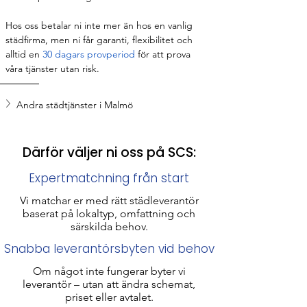
Hos oss betalar ni inte mer än hos en vanlig 
städfirma, men ni får garanti, flexibilitet och 
alltid en 
30 dagars provperiod
 för att prova 
våra tjänster utan risk.
Andra städtjänster i Malmö
Därför väljer ni oss på SCS:
Expertmatchning från start
Vi matchar er med rätt städleverantör
baserat på lokaltyp, omfattning och
särskilda behov.
Snabba leverantörsbyten vid behov
Om något inte fungerar byter vi
leverantör – utan att ändra schemat,
priset eller avtalet.