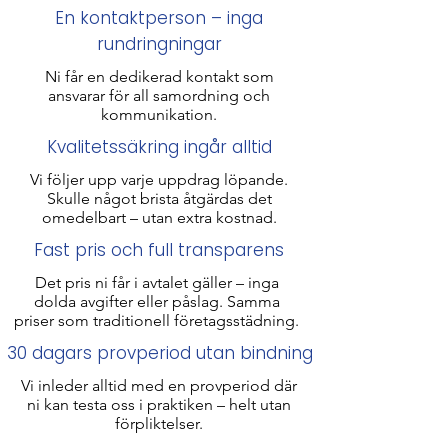
En kontaktperson – inga
rundringningar
Ni får en dedikerad kontakt som
ansvarar för all samordning och
kommunikation.
Kvalitetssäkring ingår alltid
Vi följer upp varje uppdrag löpande.
Skulle något brista åtgärdas det
omedelbart – utan extra kostnad.
Fast pris och full transparens
Det pris ni får i avtalet gäller – inga
dolda avgifter eller påslag. Samma
priser som traditionell företagsstädning​.
30 dagars provperiod utan bindning
Vi inleder alltid med en provperiod där
ni kan testa oss i praktiken – helt utan
förpliktelser.​​​​