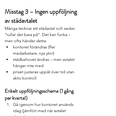
Misstag 3 – Ingen uppföljning 
av städavtalet
Många tecknar ett städavtal och sedan 
“rullar det bara på”. Det kan funka – 
men ofta händer detta:
kontoret förändras (fler 
medarbetare, nya ytor)
städbehovet ändras – men avtalet 
hänger inte med
priset justeras uppåt över tid utan 
aktiv kontroll
Enkelt uppföljningsschema (1 gång 
per kvartal)
Gå igenom hur kontoret används 
idag (jämfört med när avtalet 