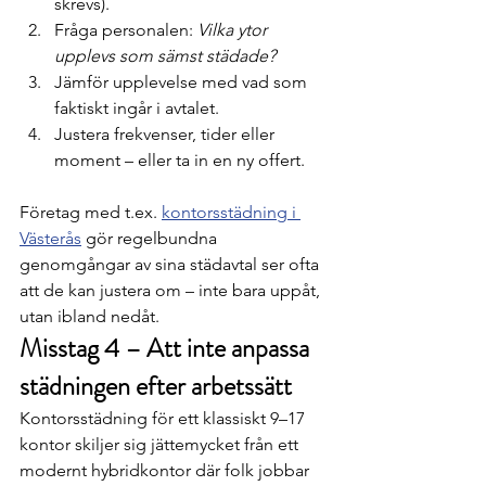
skrevs).
Fråga personalen: 
Vilka ytor 
upplevs som sämst städade?
Jämför upplevelse med vad som 
faktiskt ingår i avtalet.
Justera frekvenser, tider eller 
moment – eller ta in en ny offert.
Företag med t.ex. 
kontorsstädning i 
Västerås
 gör regelbundna 
genomgångar av sina städavtal ser ofta 
att de kan justera om – inte bara uppåt, 
utan ibland nedåt. 
Misstag 4 – Att inte anpassa 
städningen efter arbetssätt
Kontorsstädning för ett klassiskt 9–17 
kontor skiljer sig jättemycket från ett 
modernt hybridkontor där folk jobbar 