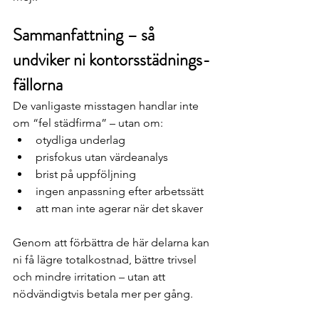
Sammanfattning – så 
undviker ni kontorsstädnings-
fällorna
De vanligaste misstagen handlar inte 
om “fel städfirma” – utan om:
otydliga underlag
prisfokus utan värdeanalys
brist på uppföljning
ingen anpassning efter arbetssätt
att man inte agerar när det skaver
Genom att förbättra de här delarna kan 
ni få lägre totalkostnad, bättre trivsel 
och mindre irritation – utan att 
nödvändigtvis betala mer per gång.