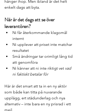
hänger ihop. Men ibland är det helt 
enkelt dags att byta.
När är det dags att se över 
leverantören?
Ni får återkommande klagomål 
internt
Ni upplever att priset inte matchar 
resultatet
Små ändringar tar orimligt lång tid 
att genomföra
Ni känner att ni inte riktigt vet 
vad 
ni faktiskt betalar för
Här är det smart att ta in en ny aktör 
som både kan titta på nuvarande 
upplägg, ert städunderlag och nya 
alternativ – inte bara en ny prisrad i ett 
mejl.