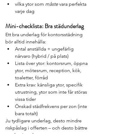
vilka ytor som 
måste
 vara perfekta 
varje dag
Mini-checklista: Bra städunderlag
Ett bra underlag för kontorsstädning 
bör alltid innehålla:
Antal anställda + ungefärlig 
närvaro (hybrid / på plats)
Lista över ytor: kontorsrum, öppna 
ytor, mötesrum, reception, kök, 
toaletter, förråd
Extra krav: känsliga ytor, specifik 
utrustning, ytor som inte får störas 
vissa tider
Önskad städfrekvens per zon (inte 
bara totalt)
Ju tydligare underlag, desto mindre 
riskpåslag i offerten – och desto bättre 