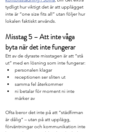
tydligt hur viktigt det är att upplägget 
inte är “one size fits all” utan följer hur 
lokalen faktiskt används.
Misstag 5 – Att inte våga 
byta när det inte fungerar
Ett av de dyraste misstagen är att “stå 
ut” med en lösning som inte fungerar:
personalen klagar
receptionen ser sliten ut
samma fel återkommer
ni betalar för moment ni inte 
märker av
Ofta beror det inte på att “städfirman 
är dålig” – utan på att upplägg, 
förväntningar och kommunikation inte 