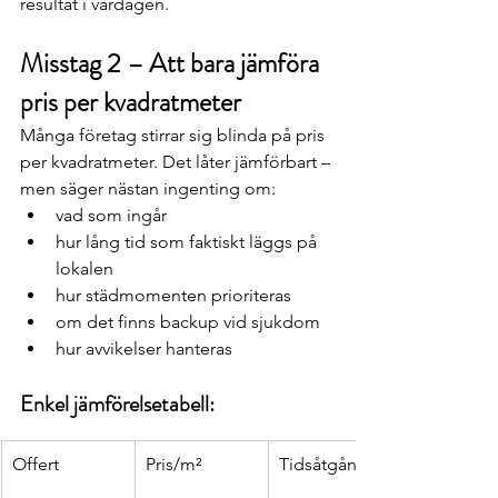
resultat i vardagen.
Misstag 2 – Att bara jämföra 
pris per kvadratmeter
Många företag stirrar sig blinda på pris 
per kvadratmeter. Det låter jämförbart – 
men säger nästan ingenting om:
vad som ingår
hur lång tid som faktiskt läggs på 
lokalen
hur städmomenten prioriteras
om det finns backup vid sjukdom
hur avvikelser hanteras
Enkel jämförelsetabell:
Offert
Pris/m²
Tidsåtgång