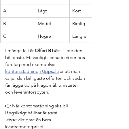
A
Lågt
Kort
B
Medel
Rimlig
C
Högre
Längre
I många fall är 
Offert B
 bäst – inte den 
billigaste. Ett vanligt scenario vi ser hos 
företag med exempelvis
kontorsstädning i Uppsala
 är att man 
väljer den billigaste offerten och sedan 
får lägga tid på klagomål, omstarter 
och leverantörsbyten.
👉 När kontorsstädning ska bli 
långsiktigt hållbar är 
total 
värde
 viktigare än bara 
kvadratmeterpriset.