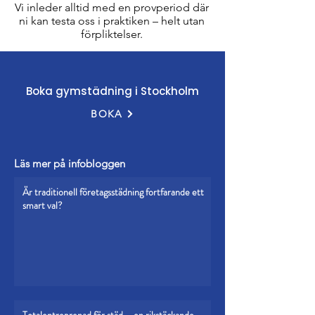
Vi inleder alltid med en provperiod där
ni kan testa oss i praktiken – helt utan
förpliktelser.​​​​
Boka gymstädning i Stockholm
BOKA
Läs mer på infobloggen
Är traditionell företagsstädning fortfarande ett
smart val?