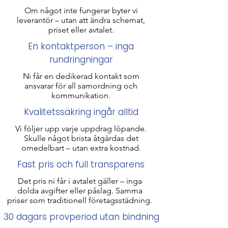
Om något inte fungerar byter vi
leverantör – utan att ändra schemat,
priset eller avtalet.
En kontaktperson – inga
rundringningar
Ni får en dedikerad kontakt som
ansvarar för all samordning och
kommunikation.
Kvalitetssäkring ingår alltid
Vi följer upp varje uppdrag löpande.
Skulle något brista åtgärdas det
omedelbart – utan extra kostnad.
Fast pris och full transparens
Det pris ni får i avtalet gäller – inga
dolda avgifter eller påslag. Samma
priser som traditionell företagsstädning​.
30 dagars provperiod utan bindning