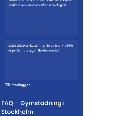
Totalentreprenad för städ – en rikstäckande
struktur som anpassas efter er verklighet
Låsta städavtal kostar mer än du tror – därför
väljer fler företag en flexibel modell
Till infobloggen
FAQ – Gymstädning i
Stockholm