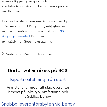
schemaläggning, support och 
kvalitetssäkring så att ni kan fokusera på era 
medlemmar.
Hos oss betalar ni inte mer än hos en vanlig 
städfirma, men ni får garanti, möjlighet att 
byta leverantör vid behov och alltid en 
30 
dagars provperiod
 för att testa 
gymstädning i Stockholm utan risk.
Andra städtjänster i Stockholm
Därför väljer ni oss på SCS:
Expertmatchning från start
Vi matchar er med rätt städleverantör
baserat på lokaltyp, omfattning och
särskilda behov.
Snabba leverantörsbyten vid behov