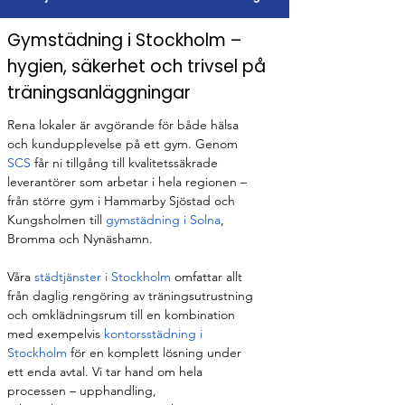
Gymstädning i Stockholm –
hygien, säkerhet och trivsel på
träningsanläggningar
Rena lokaler är avgörande för både hälsa 
och kundupplevelse på ett gym. Genom 
SCS
 får ni tillgång till kvalitetssäkrade 
leverantörer som arbetar i hela regionen – 
från större gym i Hammarby Sjöstad och 
Kungsholmen till 
gymstädning i Solna
, 
Bromma och Nynäshamn.
Våra 
städtjänster i Stockholm
 omfattar allt 
från daglig rengöring av träningsutrustning 
och omklädningsrum till en kombination 
med exempelvis 
kontorsstädning i 
Stockholm
 för en komplett lösning under 
ett enda avtal. Vi tar hand om hela 
processen – upphandling, 