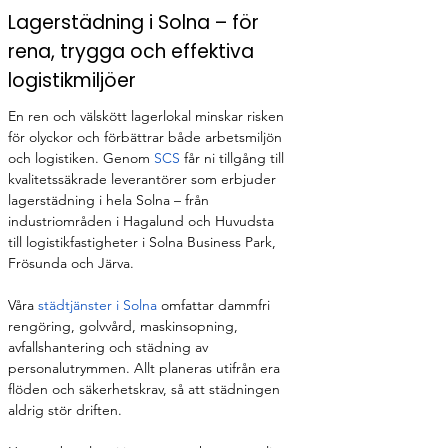
Lagerstädning i Solna – för
rena, trygga och effektiva
logistikmiljöer
En ren och välskött lagerlokal minskar risken 
för olyckor och förbättrar både arbetsmiljön 
och logistiken. Genom 
SCS
 får ni tillgång till 
kvalitetssäkrade leverantörer som erbjuder 
lagerstädning i hela Solna – från 
industriområden i Hagalund och Huvudsta 
till logistikfastigheter i Solna Business Park, 
Frösunda och Järva.
Våra 
städtjänster i Solna
 omfattar dammfri 
rengöring, golvvård, maskinsopning, 
avfallshantering och städning av 
personalutrymmen. Allt planeras utifrån era 
flöden och säkerhetskrav, så att städningen 
aldrig stör driften.