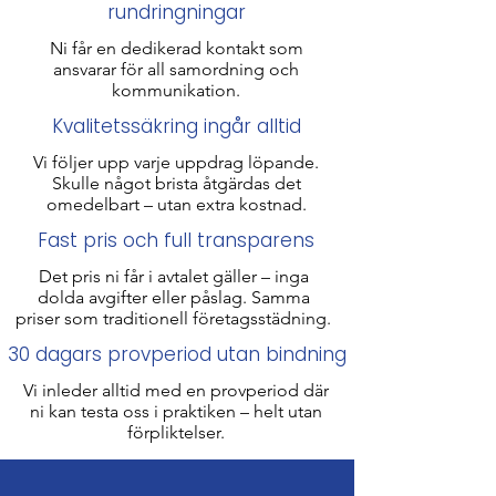
rundringningar
Ni får en dedikerad kontakt som
ansvarar för all samordning och
kommunikation.
Kvalitetssäkring ingår alltid
Vi följer upp varje uppdrag löpande.
Skulle något brista åtgärdas det
omedelbart – utan extra kostnad.
Fast pris och full transparens
Det pris ni får i avtalet gäller – inga
dolda avgifter eller påslag. Samma
priser som traditionell företagsstädning​.
30 dagars provperiod utan bindning
Vi inleder alltid med en provperiod där
ni kan testa oss i praktiken – helt utan
förpliktelser.​​​​