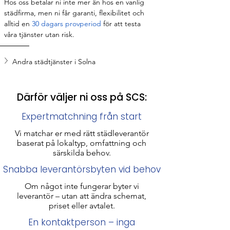
Hos oss betalar ni inte mer än hos en vanlig 
städfirma, men ni får garanti, flexibilitet och 
alltid en
 30 dagars provperiod
 för att testa 
våra tjänster utan risk.
Andra städtjänster i Solna
Därför väljer ni oss på SCS:
Expertmatchning från start
Vi matchar er med rätt städleverantör
baserat på lokaltyp, omfattning och
särskilda behov.
Snabba leverantörsbyten vid behov
Om något inte fungerar byter vi
leverantör – utan att ändra schemat,
priset eller avtalet.
En kontaktperson – inga