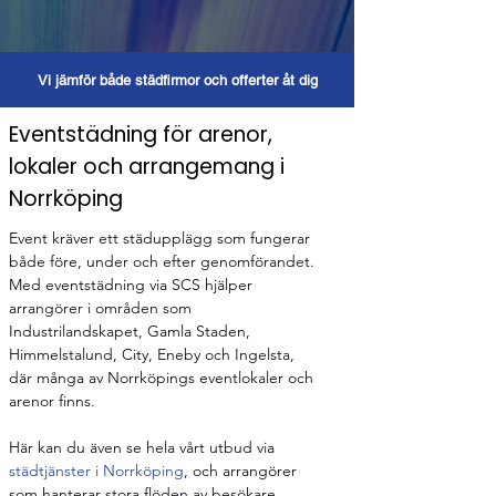
Vi jämför både städfirmor och offerter åt dig
Eventstädning för arenor,
lokaler och arrangemang i
Norrköping
Event kräver ett städupplägg som fungerar 
både före, under och efter genomförandet. 
Med eventstädning via SCS hjälper 
arrangörer i områden som 
Industrilandskapet, Gamla Staden, 
Himmelstalund, City, Eneby och Ingelsta, 
där många av Norrköpings eventlokaler och 
arenor finns.
Här kan du även se hela vårt utbud via 
städtjänster i Norrköping
, och arrangörer 
som hanterar stora flöden av besökare 