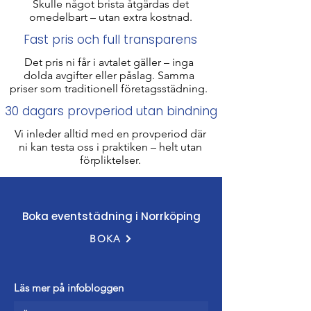
Skulle något brista åtgärdas det
omedelbart – utan extra kostnad.
Fast pris och full transparens
Det pris ni får i avtalet gäller – inga
dolda avgifter eller påslag. Samma
priser som traditionell företagsstädning​.
30 dagars provperiod utan bindning
Vi inleder alltid med en provperiod där
ni kan testa oss i praktiken – helt utan
förpliktelser.​​​​
Boka eventstädning i Norrköping
BOKA
Läs mer på infobloggen