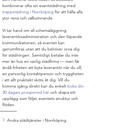
kombinerar ofta sin eventstädning med 
trappstädning i Norrköping
 för att hålla alla 
ytor rena och välkomnande.
Vi tar hand om all schemaläggning, 
leverantörsadministration och den löpande 
kommunikationen, så eventet kan 
genomföras utan att du behöver oroa dig 
för städningen. Samtidigt betalar du inte 
mer än hos en vanlig städfirma — men får 
ändå friheten att byta leverantör när du vill, 
en personlig kontaktperson och tryggheten 
i att allt praktiskt sköts åt dig. Vill du 
komma igång direkt kan du enkelt 
boka din 
30 dagars provperiod här
 och skapa ett 
upplägg som följer eventets struktur och 
flöden.
Andra städtjänster i Norrköping