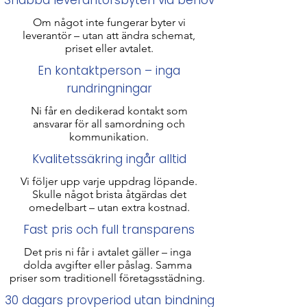
Snabba leverantörsbyten vid behov
Om något inte fungerar byter vi
leverantör – utan att ändra schemat,
priset eller avtalet.
En kontaktperson – inga
rundringningar
Ni får en dedikerad kontakt som
ansvarar för all samordning och
kommunikation.
Kvalitetssäkring ingår alltid
Vi följer upp varje uppdrag löpande.
Skulle något brista åtgärdas det
omedelbart – utan extra kostnad.
Fast pris och full transparens
Det pris ni får i avtalet gäller – inga
dolda avgifter eller påslag. Samma
priser som traditionell företagsstädning​.
30 dagars provperiod utan bindning