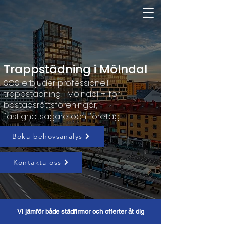
Trappstädning i Mölndal
SCS erbjuder professionell
trappstädning i Mölndal – för
bostadsrättsföreningar,
fastighetsägare och företag.
Boka behovsanalys
Kontakta oss
Vi jämför både städfirmor och offerter åt dig