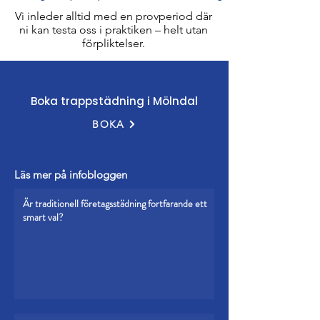
Vi inleder alltid med en provperiod där
ni kan testa oss i praktiken – helt utan
förpliktelser.​​​​
Boka trappstädning i Mölndal
BOKA
Läs mer på infobloggen
Är traditionell företagsstädning fortfarande ett
smart val?