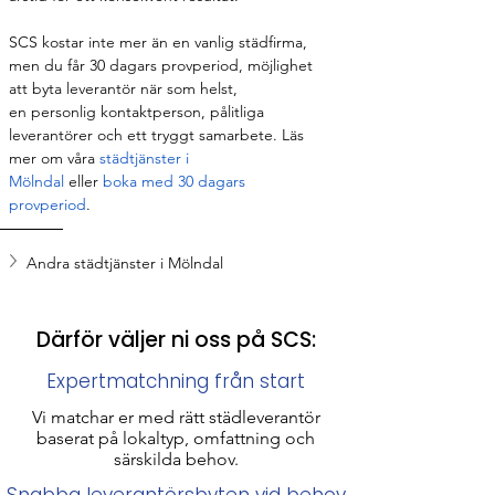
SCS kostar inte mer än en vanlig städfirma, 
men du får 30 dagars provperiod, möjlighet 
att byta leverantör när som helst, 
en personlig kontaktperson, pålitliga 
leverantörer och ett tryggt samarbete. Läs 
mer om våra 
städtjänster i 
Mölndal
 eller
 boka med 30 dagars 
provperiod
. 
här.
Andra städtjänster i Mölndal
Därför väljer ni oss på SCS:
Expertmatchning från start
Vi matchar er med rätt städleverantör
baserat på lokaltyp, omfattning och
särskilda behov.