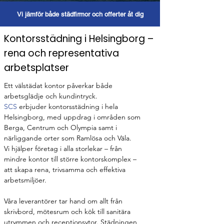
Vi jämför både städfirmor och offerter åt dig
Kontorsstädning i Helsingborg –
rena och representativa
arbetsplatser
Ett välstädat kontor påverkar både 
arbetsglädje och kundintryck.
SCS 
erbjuder kontorsstädning i hela 
Helsingborg, med uppdrag i områden som 
Berga, Centrum och Olympia samt i 
närliggande orter som Ramlösa och Väla.
Vi hjälper företag i alla storlekar – från 
mindre kontor till större kontorskomplex – 
att skapa rena, trivsamma och effektiva 
arbetsmiljöer.
Våra leverantörer tar hand om allt från 
skrivbord, mötesrum och kök till sanitära 
utrymmen och receptionsytor. Städningen 