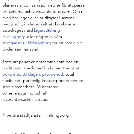
planeras alltid i samråd med er för att passa 
ert schema och verksamhetens rytm. Om ni 
även har lager eller butiksytor i samma 
byggnad går det enkelt att kombinera 
uppdraget med 
lagerstädning i 
Helsingborg
 eller någon av våra 
städtjänster i Helsingborg
 för att samla allt 
under samma avtal.
Trots att priset är detsamma som hos en 
traditionell städfirma får du mer trygghet: 
boka med 30 dagars provperiod
, total 
flexibilitet, personlig kontaktperson och ett 
stabilt samarbete. Vi hanterar 
schemaläggning och all 
leverantörsadministration.
Andra städtjänster i Helsingborg