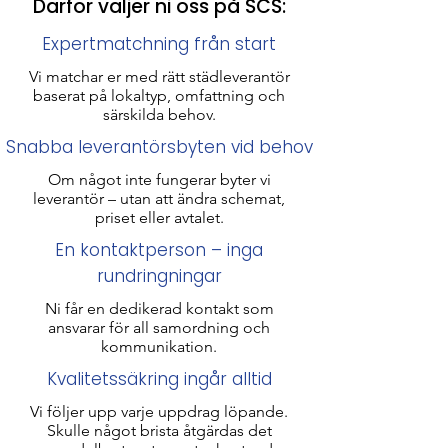
Därför väljer ni oss på SCS:
Expertmatchning från start
Vi matchar er med rätt städleverantör
baserat på lokaltyp, omfattning och
särskilda behov.
Snabba leverantörsbyten vid behov
Om något inte fungerar byter vi
leverantör – utan att ändra schemat,
priset eller avtalet.
En kontaktperson – inga
rundringningar
Ni får en dedikerad kontakt som
ansvarar för all samordning och
kommunikation.
Kvalitetssäkring ingår alltid
Vi följer upp varje uppdrag löpande.
Skulle något brista åtgärdas det