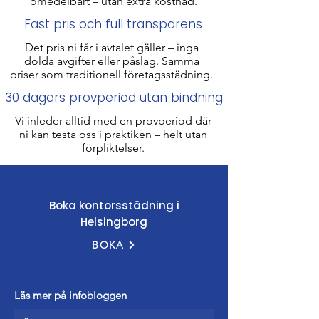
omedelbart – utan extra kostnad.
Fast pris och full transparens
Det pris ni får i avtalet gäller – inga
dolda avgifter eller påslag. Samma
priser som traditionell företagsstädning​.
30 dagars provperiod utan bindning
Vi inleder alltid med en provperiod där
ni kan testa oss i praktiken – helt utan
förpliktelser.​​​​
Boka kontorsstädning i
Helsingborg
BOKA
Läs mer på infobloggen