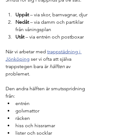
Uppåt
 – via skor, barnvagnar, djur
Nedåt
 – via damm och partiklar 
från våningsplan
Utåt
 – via entrén och postboxar
När vi arbetar med 
trappstädning i 
Jönköping
 ser vi ofta att själva 
trappstegen bara är 
hälften
 av 
problemet. 
Den andra hälften är smutsspridning 
från:
entrén
golvmattor
räcken
hiss och hissramar
lister och socklar