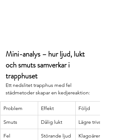
Mini-analys – hur ljud, lukt 
och smuts samverkar i 
trapphuset
Ett nedslitet trapphus med fel 
städmetoder skapar en kedjereaktion:
Problem
Effekt
Följd
Smuts
Dålig lukt
Lägre trivsel
Fel 
Störande ljud
Klagoärende