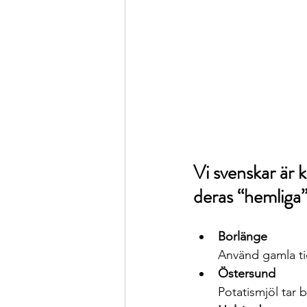
Vi svenskar är k
deras “hemliga”
Borlänge
Använd gamla tid
Östersund
Potatismjöl tar b