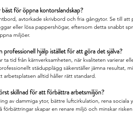
ar bäst för öppna kontorslandskap?
ntbord, avtorkade skrivbord och fria gångytor. Se till att
ggar eller lösa pappershögar, eftersom detta snabbt sp
öppna miljöer.
 professionell hjälp istället för att göra det själva?
 ta tid från kärnverksamheten, när kvaliteten varierar elle
professionellt städupplägg säkerställer jämna resultat, m
 arbetsplatsen alltid håller rätt standard.
örst skillnad för att förbättra arbetsmiljön?
 av dammiga ytor, bättre luftcirkulation, rena sociala y
å förbättringar skapar en renare miljö och minskar risken