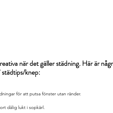
reativa när det gäller städning. Här är någ
 städtips/knep:
ningar för att putsa fönster utan ränder.
ort dålig lukt i sopkärl.