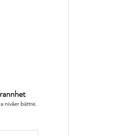
grannhet
ka nivåer bättre.