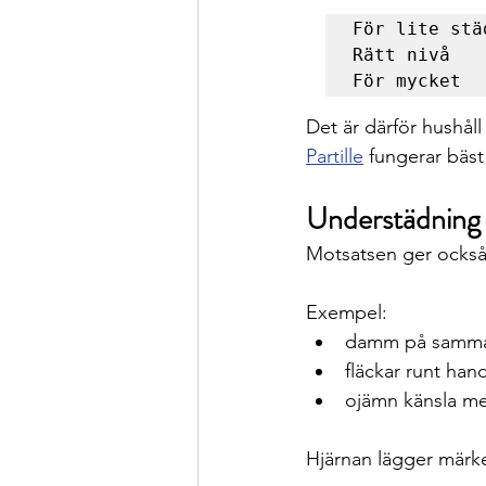
För lite stä
Rätt nivå   
Det är därför hushåll
Partille
 fungerar bäst
Understädning –
Motsatsen ger också
Exempel:
damm på samma 
fläckar runt han
ojämn känsla me
Hjärnan lägger märke 