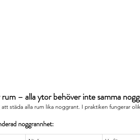
 rum – alla ytor behöver inte samma nog
 att städa alla rum lika noggrant. I praktiken fungerar oli
derad noggrannhet: