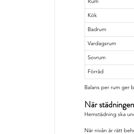
Rum
Kök
Badrum
Vardagsrum
Sovrum
Förråd
Balans per rum ger b
När städningen s
Hemstädning ska under
När nivån är rätt beh