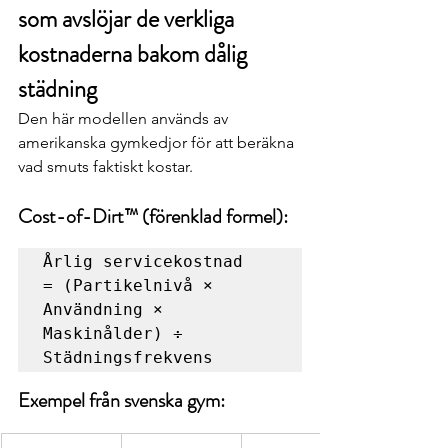
som avslöjar de verkliga 
kostnaderna bakom dålig 
städning
Den här modellen används av 
amerikanska gymkedjor för att beräkna 
vad smuts faktiskt kostar.
Cost-of-Dirt™ (förenklad formel):
Årlig servicekostnad 
= (Partikelnivå × 
Användning × 
Maskinålder) ÷ 
Exempel från svenska gym: