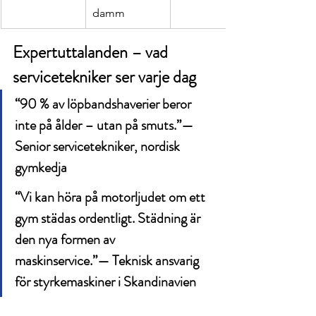
damm
Expertuttalanden – vad 
servicetekniker ser varje dag
“90 % av löpbandshaverier beror 
inte på ålder – utan på smuts.”— 
Senior servicetekniker, nordisk 
gymkedja
“Vi kan höra på motorljudet om ett 
gym städas ordentligt. Städning är 
den nya formen av 
maskinservice.”— Teknisk ansvarig 
för styrkemaskiner i Skandinavien