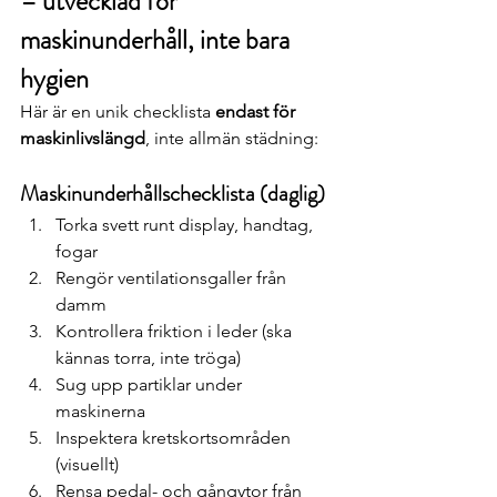
– utvecklad för 
maskinunderhåll, inte bara 
hygien
Här är en unik checklista 
endast för 
maskinlivslängd
, inte allmän städning:
Maskinunderhållschecklista (daglig)
Torka svett runt display, handtag, 
fogar
Rengör ventilationsgaller från 
damm
Kontrollera friktion i leder (ska 
kännas torra, inte tröga)
Sug upp partiklar under 
maskinerna
Inspektera kretskortsområden 
(visuellt)
Rensa pedal- och gångytor från 