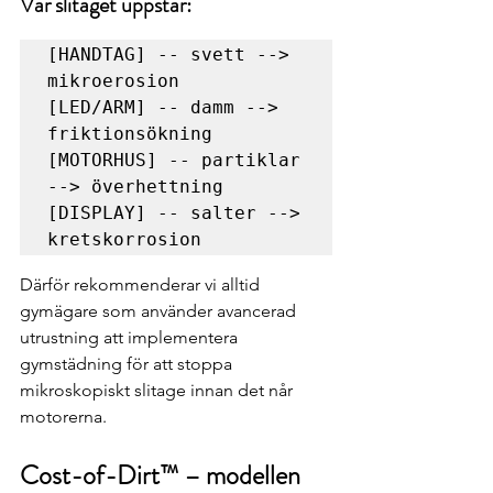
Var slitaget uppstår:
[HANDTAG] -- svett --> 
mikroerosion

[LED/ARM] -- damm --> 
friktionsökning

[MOTORHUS] -- partiklar 
--> överhettning

[DISPLAY] -- salter --> 
Därför rekommenderar vi alltid 
gymägare som använder avancerad 
utrustning att implementera 
gymstädning för att stoppa 
mikroskopiskt slitage innan det når 
motorerna.
Cost-of-Dirt™ – modellen 