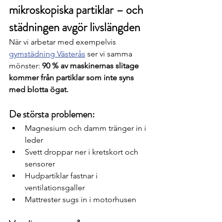
mikroskopiska partiklar – och 
städningen avgör livslängden
När vi arbetar med exempelvis 
gymstädning Västerås
 ser vi samma 
mönster: 
90 % av maskinernas slitage 
kommer från partiklar som inte syns 
med blotta ögat.
De största problemen:
Magnesium och damm tränger in i 
leder
Svett droppar ner i kretskort och 
sensorer
Hudpartiklar fastnar i 
ventilationsgaller
Mattrester sugs in i motorhusen